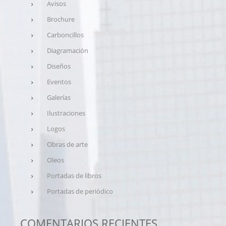
Avisos
Brochure
Carboncillos
Diagramación
Diseños
Eventos
Galerías
Ilustraciones
Logos
Obras de arte
Oleos
Portadas de libros
Portadas de periódico
COMENTARIOS RECIENTES