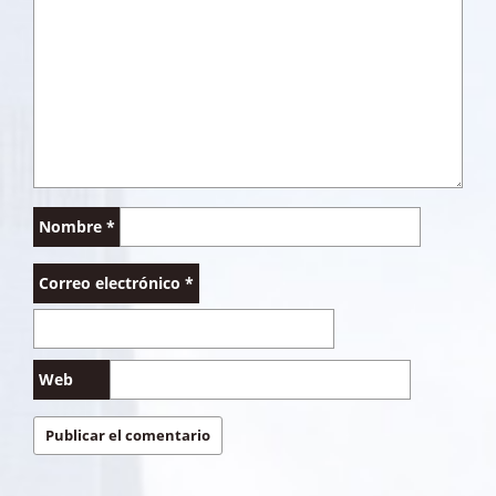
Nombre
*
Correo electrónico
*
Web