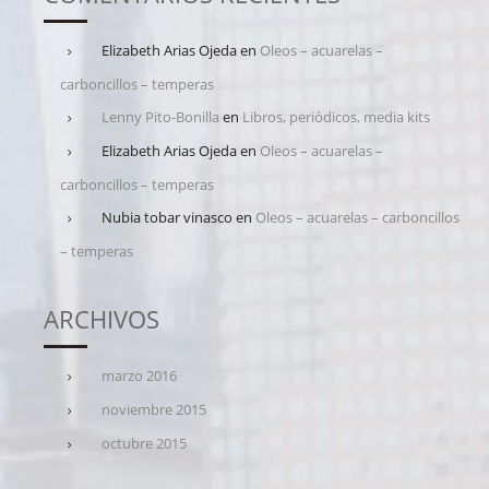
Elizabeth Arias Ojeda
en
Oleos – acuarelas –
carboncillos – temperas
Lenny Pito-Bonilla
en
Libros, periódicos, media kits
Elizabeth Arias Ojeda
en
Oleos – acuarelas –
carboncillos – temperas
Nubia tobar vinasco
en
Oleos – acuarelas – carboncillos
– temperas
ARCHIVOS
marzo 2016
noviembre 2015
octubre 2015