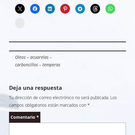
Instagram
Navegación
Oleos – acuarelas –
de
carboncillos – temperas
entradas
Deja una respuesta
Tu dirección de correo electrónico no será publicada.
Los
campos obligatorios están marcados con
*
Comentario
*