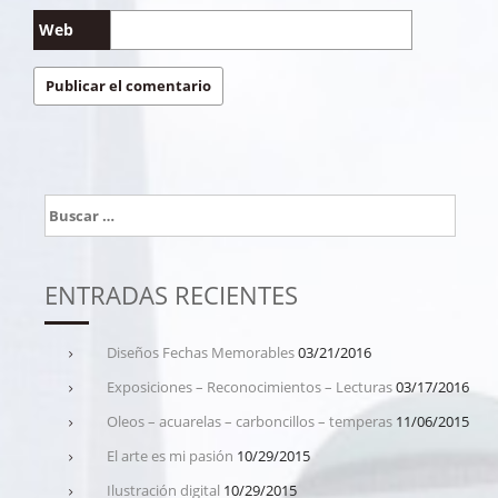
Web
Buscar:
ENTRADAS RECIENTES
Diseños Fechas Memorables
03/21/2016
Exposiciones – Reconocimientos – Lecturas
03/17/2016
Oleos – acuarelas – carboncillos – temperas
11/06/2015
El arte es mi pasión
10/29/2015
Ilustración digital
10/29/2015