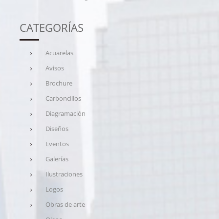
CATEGORÍAS
Acuarelas
Avisos
Brochure
Carboncillos
Diagramación
Diseños
Eventos
Galerías
Ilustraciones
Logos
Obras de arte