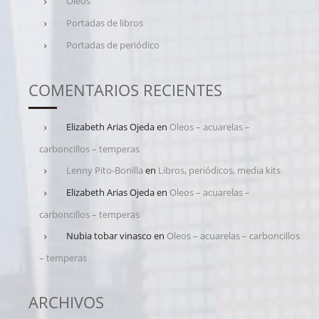
Oleos
Portadas de libros
Portadas de periódico
COMENTARIOS RECIENTES
Elizabeth Arias Ojeda
en
Oleos – acuarelas –
carboncillos – temperas
Lenny Pito-Bonilla
en
Libros, periódicos, media kits
Elizabeth Arias Ojeda
en
Oleos – acuarelas –
carboncillos – temperas
Nubia tobar vinasco
en
Oleos – acuarelas – carboncillos
– temperas
ARCHIVOS