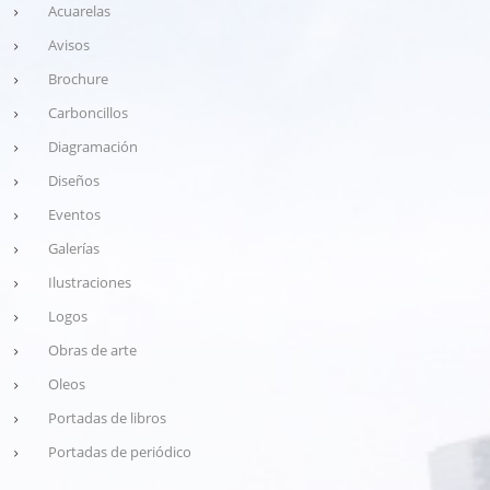
Acuarelas
Avisos
Brochure
Carboncillos
Diagramación
Diseños
Eventos
Galerías
Ilustraciones
Logos
Obras de arte
Oleos
Portadas de libros
Portadas de periódico