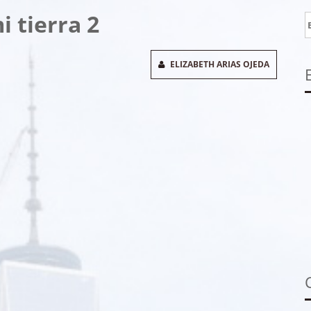
i tierra 2
B
ELIZABETH ARIAS OJEDA