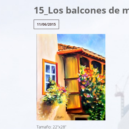
15_Los balcones de m
11/06/2015
Tamaño: 22”x28”