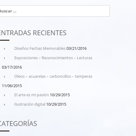
uscar:
ENTRADAS RECIENTES
Diseños Fechas Memorables
03/21/2016
Exposiciones – Reconocimientos – Lecturas
03/17/2016
Oleos – acuarelas – carboncillos – temperas
11/06/2015
El arte es mi pasión
10/29/2015
Ilustración digital
10/29/2015
CATEGORÍAS