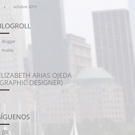
octubre 2015
BLOGROLL
Blogger
Profile
ELIZABETH ARIAS OJEDA
(GRAPHIC DESIGNER)
SÍGUENOS
Instagram