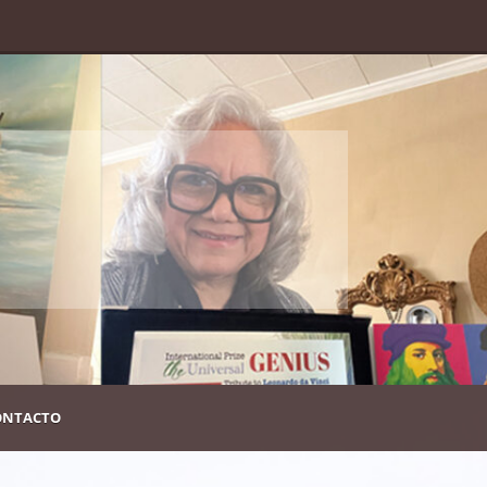
m
ONTACTO