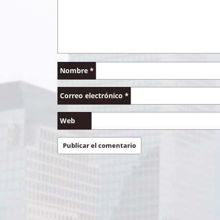
Nombre
*
Correo electrónico
*
Web