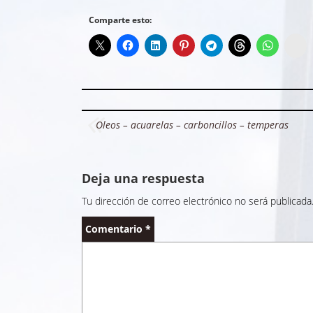
Comparte esto:
In
Navegación
Oleos – acuarelas – carboncillos – temperas
de
entradas
Deja una respuesta
Tu dirección de correo electrónico no será publicada
Comentario
*