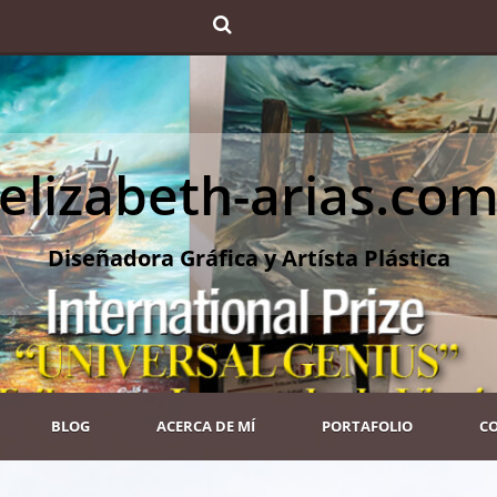
elizabeth-arias.co
Diseñadora Gráfica y Artísta Plástica
BLOG
ACERCA DE MÍ
PORTAFOLIO
C