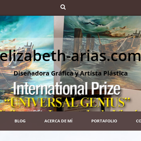
elizabeth-arias.co
Diseñadora Gráfica y Artísta Plástica
BLOG
ACERCA DE MÍ
PORTAFOLIO
C