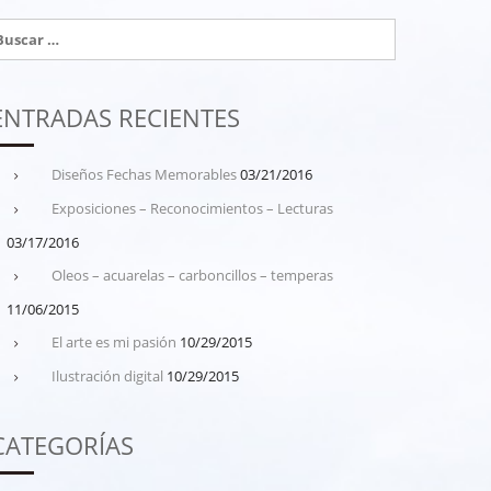
uscar:
ENTRADAS RECIENTES
Diseños Fechas Memorables
03/21/2016
Exposiciones – Reconocimientos – Lecturas
03/17/2016
Oleos – acuarelas – carboncillos – temperas
11/06/2015
El arte es mi pasión
10/29/2015
Ilustración digital
10/29/2015
CATEGORÍAS