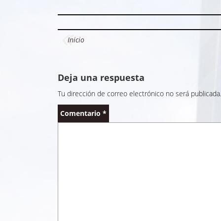
Navegación
Inicio
de
entradas
Deja una respuesta
Tu dirección de correo electrónico no será publicada
Comentario
*