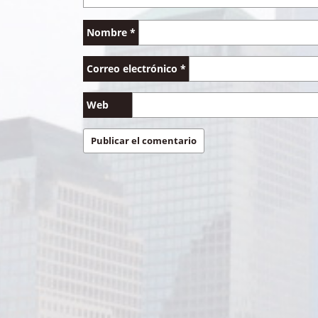
Nombre
*
Correo electrónico
*
Web