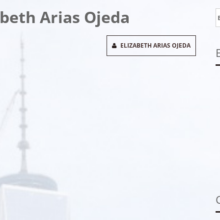
abeth Arias Ojeda
B
ELIZABETH ARIAS OJEDA
stagram