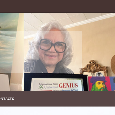
m
ONTACTO