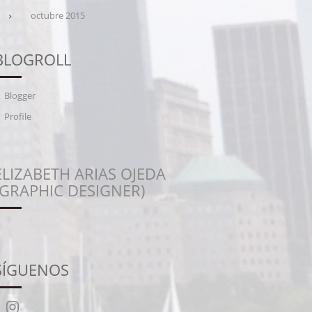
octubre 2015
BLOGROLL
Blogger
Profile
ELIZABETH ARIAS OJEDA
(GRAPHIC DESIGNER)
SÍGUENOS
Instagram