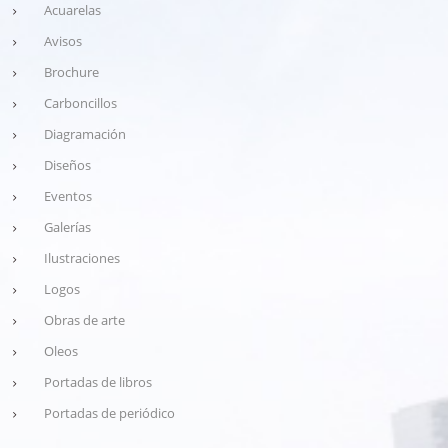
Acuarelas
Avisos
Brochure
Carboncillos
Diagramación
Diseños
Eventos
Galerías
Ilustraciones
Logos
Obras de arte
Oleos
Portadas de libros
Portadas de periódico