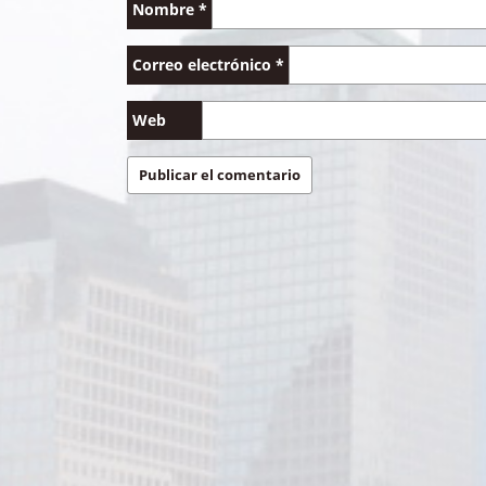
Nombre
*
Correo electrónico
*
Web