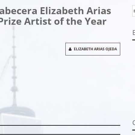
Cabecera Elizabeth Arias
B
rize Artist of the Year
ELIZABETH ARIAS OJEDA
stagram