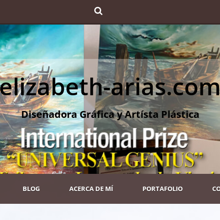
elizabeth-arias.co
Diseñadora Gráfica y Artísta Plástica
BLOG
ACERCA DE MÍ
PORTAFOLIO
C