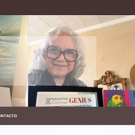
m
ONTACTO