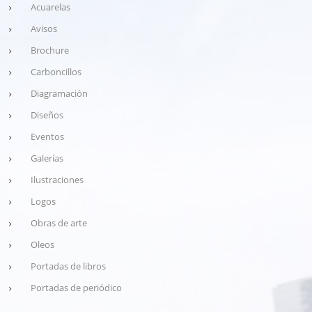
Acuarelas
Avisos
Brochure
Carboncillos
Diagramación
Diseños
Eventos
Galerías
Ilustraciones
Logos
Obras de arte
Oleos
Portadas de libros
Portadas de periódico