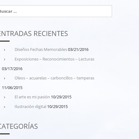
uscar:
ENTRADAS RECIENTES
Diseños Fechas Memorables
03/21/2016
Exposiciones – Reconocimientos – Lecturas
03/17/2016
Oleos – acuarelas – carboncillos – temperas
11/06/2015
El arte es mi pasión
10/29/2015
Ilustración digital
10/29/2015
CATEGORÍAS