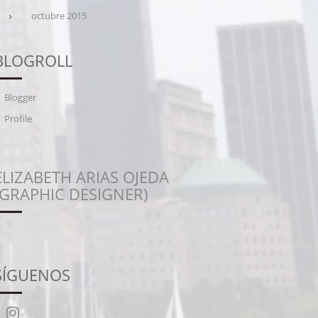
octubre 2015
BLOGROLL
Blogger
Profile
ELIZABETH ARIAS OJEDA
(GRAPHIC DESIGNER)
SÍGUENOS
Instagram